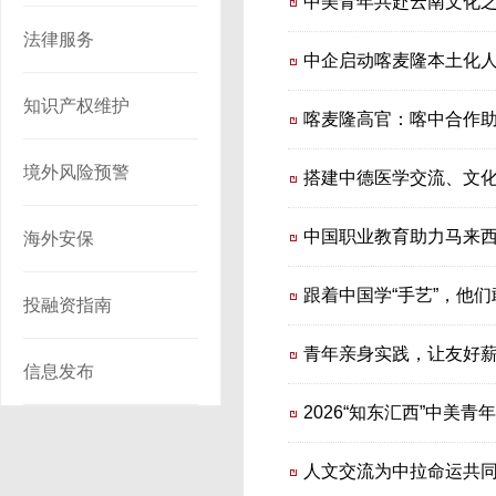
中美青年共赴云南文化
法律服务
中企启动喀麦隆本土化
知识产权维护
喀麦隆高官：喀中合作
境外风险预警
搭建中德医学交流、文
中国职业教育助力马来
海外安保
跟着中国学“手艺”，他
投融资指南
青年亲身实践，让友好
信息发布
2026“知东汇西”中美
人文交流为中拉命运共