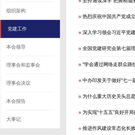
坚持通读深学 把握精髓
组织架构
卷通读）
热烈庆祝中国共产党成立
党建工作
深入学习领会习近平党
本会领导
全国党建研究会第七届
“学会通过网络走群众路线
理事会和监事会
中办印发关于做好“七一
理事会决议
为什么重大历史关头总
本会报告
为实现“十五五”良好开
大事记
推进作风建设常态化长