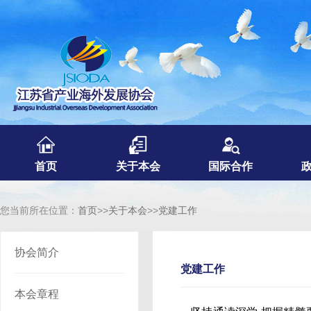
首页
关于本会
国际合作
您当前所在位置：
首页
>>
关于本会
>>
党建工作
协会简介
党建工作
本会章程