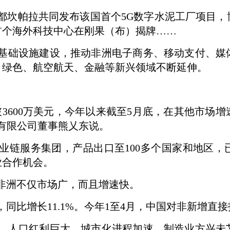
都坎帕拉共同发布该国首个5G数字水泥工厂项目，
首个海外科技中心在刚果（布）揭牌……
基础设施建设，推动非洲电子商务、移动支付、媒
、绿色、航空航天、金融等新兴领域不断延伸。
突破3600万美元，今年以来截至5月底，在其他市
份有限公司董事熊乂东说。
业链服务集团，产品出口至100多个国家和地区，
业合作机会。
非洲不仅市场广，而且增速快。
元，同比增长11.1%。今年1至4月，中国对非新增直接
，人口红利巨大、城市化进程加速、制造业方兴未