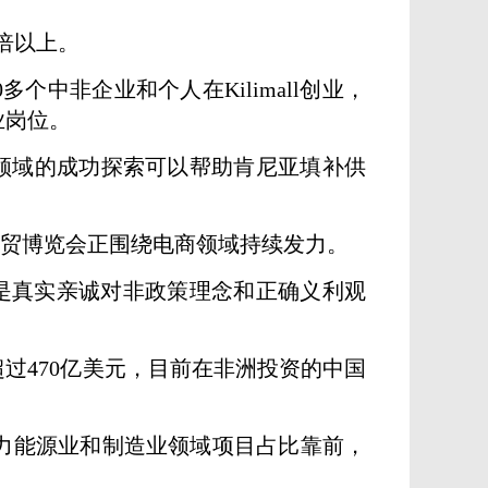
两倍以上。
多个中非企业和个人在Kilimall创业，
就业岗位。
务领域的成功探索可以帮助肯尼亚填补供
经贸博览会正围绕电商领域持续发力。
都是真实亲诚对非政策理念和正确义利观
超过470亿美元，目前在非洲投资的中国
力能源业和制造业领域项目占比靠前，