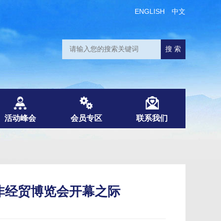
ENGLISH
中文
活动峰会
会员专区
联系我们
非经贸博览会开幕之际