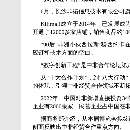
6月，长沙非拓信息技术有限公司旗下
Kilimall成立于2014年，已
开通了12000多家店铺，销售商品约10
“90后”非洲小伙西拉斯·穆西约
应链和技术方面的空白。
“数字创新工程”是中非合作论坛第
从“十大合作计划”，到“八大行动
的体现，引领中非经贸合作领域不断
2022年，中国对非新增直接投资
企业有3000余家，民营企业占中国在
据商务部介绍，从本届博览会拟签
侧面反映出中非经贸合作重点方向。