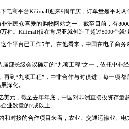
电商平台Kilimall迎来9周年庆，订单量是平时
发展成为非洲民众喜爱的购物网站之一。截至目前，有8000
0万种。Kilimall仅在肯尼亚就创造了超过5000个
卡在这个平台已工作5年。在他看来，中国在电子商
八届部长级会议确定的“九项工程”之一，依托中非
”，再到“九项工程”，中非合作与时俱进，每一项
拓展深化。
34亿美元，截至去年年底，中国对非洲直接投资存量
非企业数量的7成以上。
约和对接的合作项目来看，农业、交通运输业、电