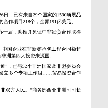
日，已有来自29个国家的1590项展品
的合作项目218个，金额191亿美元。
举办一届，助推并见证中非经贸合作取得
。中国企业在非新签承包工程合同额超
成为非洲第四大投资来源国。
道”，已与52个非洲国家及非盟委员会
同设立多个专项工作组……贸易投资合作
非双方人民。”商务部西亚非洲司司长