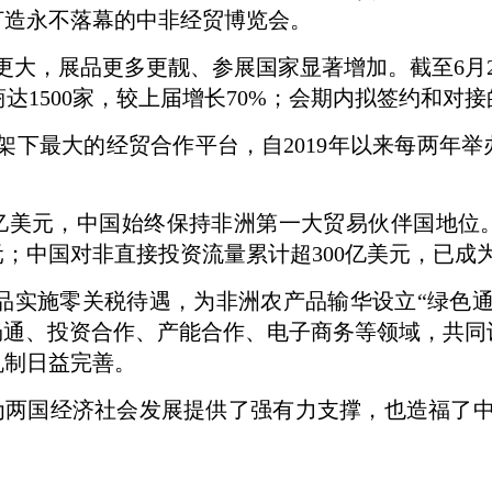
打造永不落幕的中非经贸博览会。
大，展品更多更靓、参展国家显著增加。截至6月26
商达1500家，较上届增长70%；会期内拟签约和对接
架下最大的经贸合作平台，自2019年以来每两年
万亿美元，中国始终保持非洲第一大贸易伙伴国地位
亿美元；中国对非直接投资流量累计超300亿美元，已
品实施零关税待遇，为非洲农产品输华设立“绿色通
畅通、投资合作、产能合作、电子商务等领域，共
机制日益完善。
为两国经济社会发展提供了强有力支撑，也造福了中