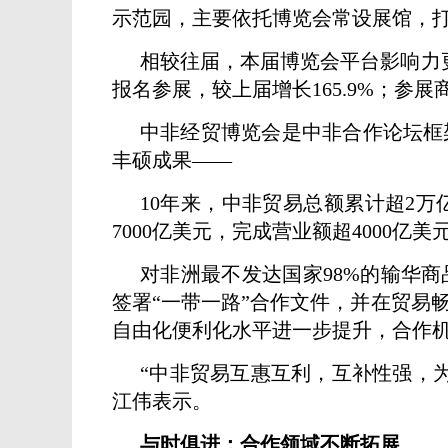
示范园，主要依托博览会常设展馆，
相较往届，本届博览会平台影响力更
报名参展，较上届增长165.9%；参展
中非经贸博览会是中非合作论坛框
丰硕成果——
10年来，中非贸易总额累计超2
7000亿美元，完成营业额超4000
对非洲最不发达国家98%的输华商
签署“一带一路”合作文件，并在贸易
自由化便利化水平进一步提升，合作
“中非贸易互惠互利，互补性强，
江伟表示。
与时俱进：合作领域不断拓展