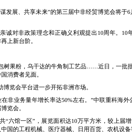
共谋发展、共享未来”的第三届中非经贸博览会将于6
实亲诚对非政策理念和正确义利观提出10周年。1
作再上新台阶。
包树果粉，乌干达的牛角制工艺品……近日，一批批
中国消费者见面。
助博览会平台进一步开拓非洲市场。
业在非业务量年增长率达50%左右。”中联重科海
届博览会。
共“六馆一区”，展览面积达10万平方米，较上届
及中国的工程机械、医疗器械、日用百货、农机设备