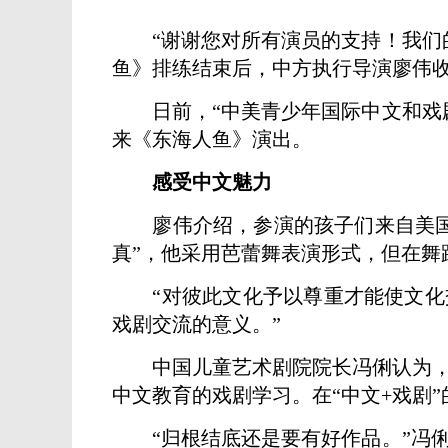
“谢谢您对所有演员的支持！我们
鱼》排练结束后，中方执行导演廖伟
日前，“中美青少年国际中文和戏剧
来《东海人鱼》演出。
感受中文魅力
廖伟介绍，参演的孩子们来自美国落
真”，他采用芭蕾舞表演形式，但在舞
“对彼此文化予以尊重才能使文化交
戏剧交流的意义。”
中国儿童艺术剧院院长冯俐认为，以
中文教育的戏剧学习。在“中文+戏剧
“归根结底还是要有好作品。”冯俐