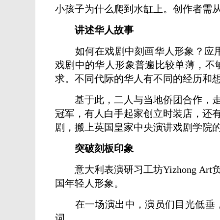
小孩子为什么爬到水缸上。创作者需
讲述华人故事
如何在戏剧中刻画华人形象？应用戏剧
戏剧中的华人形象普遍比较单薄，不
求。不同代际的华人有不同的经历和
基于此，二人与当地侨团合作，走进
冠军，有人白手起家创立时装店，还
剧，搬上英国皇家中央演讲戏剧学院
突破刻板印象
意大利表演研习工坊Yizhong A
国年轻人形象。
在一场演出中，演员们目光低垂，
词。