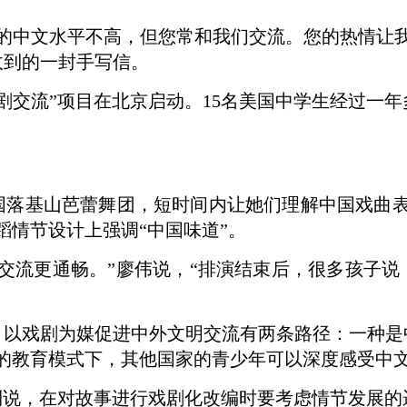
的中文水平不高，但您常和我们交流。您的热情让
收到的一封手写信。
交流”项目在北京启动。15名美国中学生经过一年
基山芭蕾舞团，短时间内让她们理解中国戏曲表
蹈情节设计上强调“中国味道”。
流更通畅。”廖伟说，“排演结束后，很多孩子说
戏剧为媒促进中外文明交流有两条路径：一种是
”的教育模式下，其他国家的青少年可以深度感受中
说，在对故事进行戏剧化改编时要考虑情节发展的