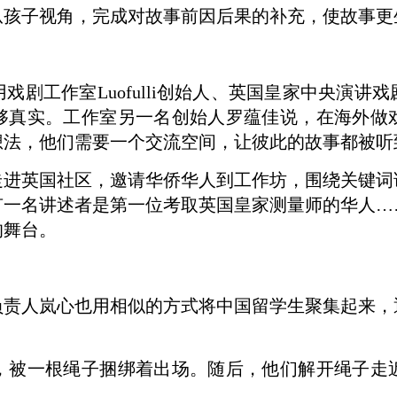
从孩子视角，完成对故事前因后果的补充，使故事更
工作室Luofulli创始人、英国皇家中央演讲
够真实。工作室另一名创始人罗蕴佳说，在海外做
想法，他们需要一个交流空间，让彼此的故事都被听
英国社区，邀请华侨华人到工作坊，围绕关键词
有一名讲述者是第一位考取英国皇家测量师的华人…
的舞台。
rt负责人岚心也用相似的方式将中国留学生聚集起来
被一根绳子捆绑着出场。随后，他们解开绳子走近