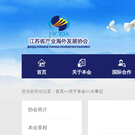
首页
关于本会
国际合作
您当前所在位置：
首页
>>
关于本会
>>
大事记
协会简介
本会章程