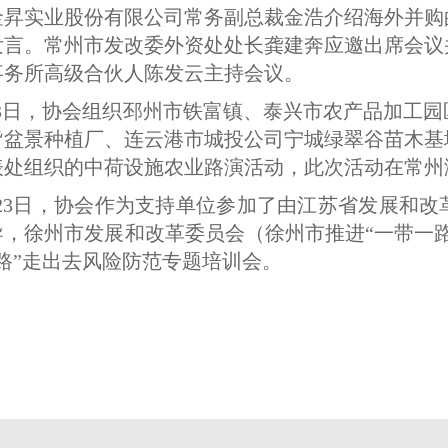
金昇实业股份有限公司常务副总裁金浩介绍海外并购
发言。常州市发改委外资处处长龚建奔应邀出席会议
事务所高级合伙人陈发云主持会议。
月3日，协会组织邳州市铁富镇、泰兴市农产品加工
皆盆景种植厂、连云港市城投公司宁城绿翠谷苗木基
表处组织的中荷设施农业路演活动，此次活动在常州
月23日，协会作为支持单位参加了由江苏省发展和
导，徐州市发展和改革委员会（徐州市推进“一带一
路”走出去风险防范专题培训会。