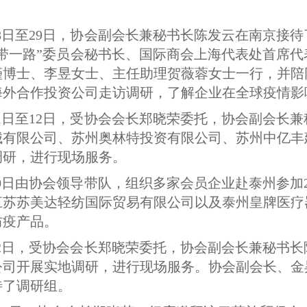
28日至29日，协会副会长兼秘书长陈发云在南京接
一带一路”委员会秘书长、国际商会上海代表处首席
瑾博士、李昱女士、主任助理贺薇蓉女士一行，并陪
海外合作投资公司走访调研，了解企业在全球疫情影
11日至12日，受协会会长郑晓荣委托，协会副会长
械有限公司、苏州奥林特投资有限公司、苏州中亿丰
调研，进行现场服务。
20日由协会领导带队，组织多家会员企业赴泰州参加
江苏苏美达轻纺国际贸易有限公司以及泰州皇牌医疗
防疫产品。
22日，受协会会长郑晓荣委托，协会副会长兼秘书
公司开展实地调研，进行现场服务。协会副会长、金
待了调研组。