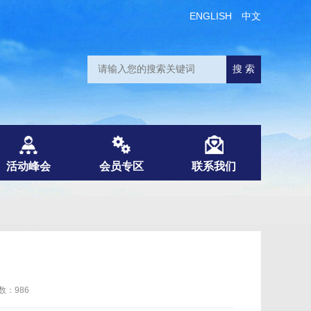
ENGLISH
中文
活动峰会
会员专区
联系我们
数：986