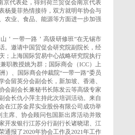
会南京代表处，得到荷兰贸促会南京代表
表杨曼菲热情接待，双方就明年协会与
、农业、食品、能源等方面进一步加强
“昆山＇一带一路＇高级研修班”在无锡市
话。邀请中国贸促会研究院副院长，经
庆；上海国际贸易中心战略研究院执行
兼职教授姚为群；国际商会（ICC）上
洲）、国际商会仲裁院“一带一路”委员
学会留英分会副会长，新加坡、香港、
协会副会长兼秘书长陈发云等高级专家
副会长仇小萍主持此次培训活动。来自
协会在江苏金昇实业股份有限公司成功举
协副主席、协会顾问包国新出席活动并致
家开发银行江苏分行副行长诸晓珺、江
报了2020年协会工作及2021年工作