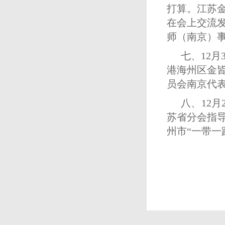
打算。江苏
在会上交流
师（南京）
七、12
港海州区金
员会南京代
八、12
苏省分会指
州市“一带一