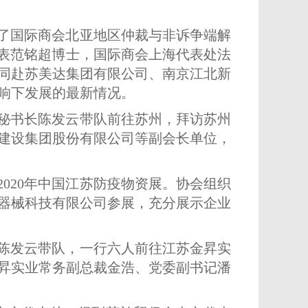
待了国际商会北亚地区仲裁与非诉争端解
代表范铭超博士，国际商会上海代表处法
同赴苏美达集团有限公司、南京江北新
响下发展的最新情况。
兼秘书长陈发云带队前往苏州，拜访苏州
建设集团股份有限公司等副会长单位，
2020年中国江苏防疫物资展。协会组织
器械科技有限公司参展，充分展示企业
长陈发云带队，一行六人前往江苏金昇实
昇实业常务副总裁金浩、党委副书记潘